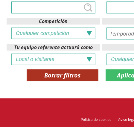
Competición
Tu equipo referente actuará como
Borrar filtros
Politica de cookies
Aviso leg