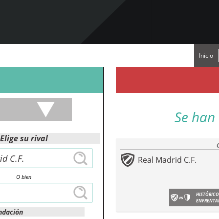
Inicio
Se han 
Elige su rival
Real Madrid C.F.
O bien
HISTÓRICO
ENFRENTA
ndación