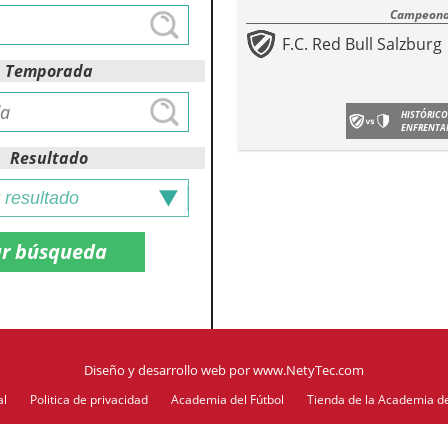
Campeonat
F.C. Red Bull Salzburg
Temporada
HISTÓRICO
ENFRENTA
Resultado
Diseño y desarrollo web
por
www.NetyTec.com
al
Politica de privacidad
Academia del Fútbol
Tienda de la Academia de