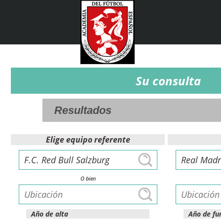
Su consulta
Elige equipo referente
O bien
Año de alta
Año de fu