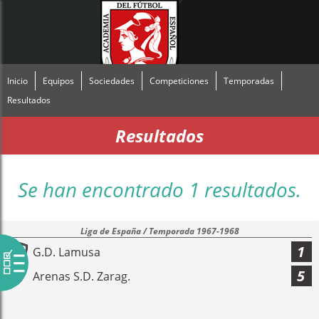
Inicio
Equipos
Sociedades
Competiciones
Temporadas
Resultados
Resultados
Se han encontrado 1 resultados.
Liga de España / Temporada 1967-1968
1
G.D. Lamusa
5
Arenas S.D. Zarag.