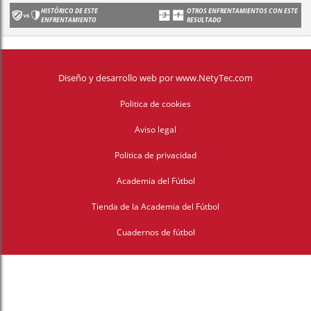
HISTÓRICO DE ESTE
OTROS ENFRENTAMIENTOS CON ESTE
ENFRENTAMIENTO
RESULTADO
Diseño y desarrollo web
por
www.NetyTec.com
Politica de cookies
Aviso legal
Politica de privacidad
Academia del Fútbol
Tienda de la Academia del Fútbol
Cuadernos de fútbol