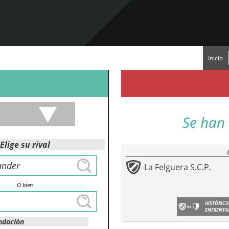
Inicio
Se han 
Elige su rival
La Felguera S.C.P.
O bien
HISTÓRICO
ENFRENTA
ndación