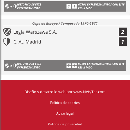
HISTÓRICO DE ESTE
OTROS ENFRENTAMIENTOS CON ESTE
ENFRENTAMIENTO
RESULTADO
Copa de Europa / Temporada 1970-1971
2
Legia Warszawa S.A.
1
C. At. Madrid
HISTÓRICO DE ESTE
OTROS ENFRENTAMIENTOS CON ESTE
ENFRENTAMIENTO
RESULTADO
Diseño y desarrollo web
por
www.NetyTec.com
Politica de cookies
Aviso legal
Politica de privacidad