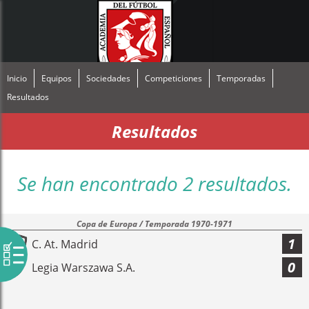
Inicio
Equipos
Sociedades
Competiciones
Temporadas
Resultados
Resultados
Se han encontrado 2 resultados.
Copa de Europa / Temporada 1970-1971
1
C. At. Madrid
0
Legia Warszawa S.A.