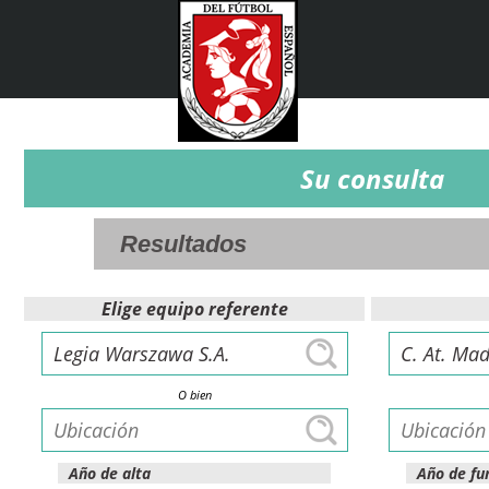
Su consulta
Elige equipo referente
O bien
Año de alta
Año de fu