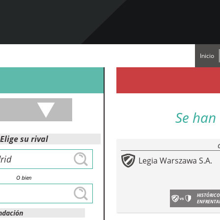
Inicio
Se han 
Elige su rival
Legia Warszawa S.A.
O bien
HISTÓRICO
ENFRENTA
ndación