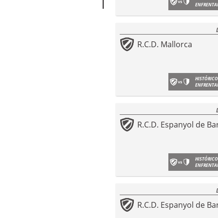
ENFRENTA
R.C.D. Mallorca
HISTÓRICO
ENFRENTA
R.C.D. Espanyol de Ba
HISTÓRICO
ENFRENTA
R.C.D. Espanyol de Ba