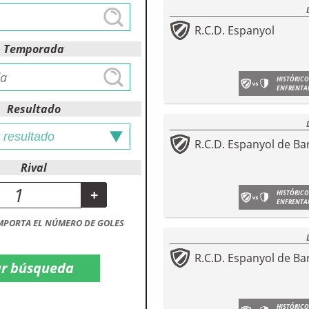
R.C.D. Espanyol
Temporada
HISTÓRICO
ENFRENTA
Resultado
R.C.D. Espanyol de Ba
Rival
+
HISTÓRICO
ENFRENTA
MPORTA EL NÚMERO DE GOLES
R.C.D. Espanyol de Ba
HISTÓRICO