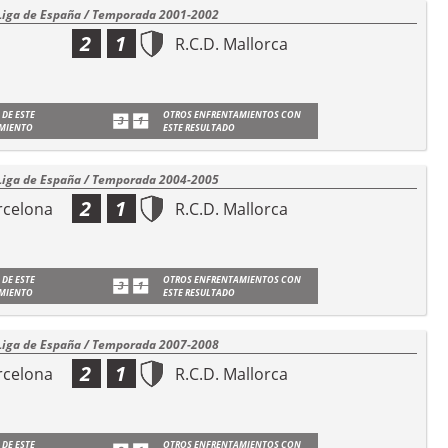
Liga de España / Temporada 2001-2002
2
1
R.C.D. Mallorca
 DE ESTE
OTROS ENFRENTAMIENTOS CON
MIENTO
ESTE RESULTADO
Liga de España / Temporada 2004-2005
2
1
rcelona
R.C.D. Mallorca
 DE ESTE
OTROS ENFRENTAMIENTOS CON
MIENTO
ESTE RESULTADO
Liga de España / Temporada 2007-2008
2
1
rcelona
R.C.D. Mallorca
 DE ESTE
OTROS ENFRENTAMIENTOS CON