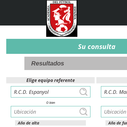
Su consulta
Elige equipo referente
O bien
Año de alta
Año de fu