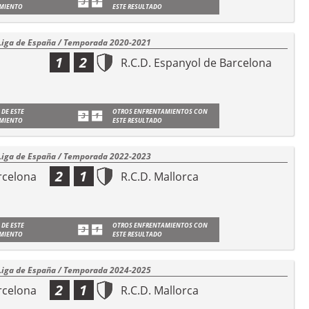
MIENTO
ESTE RESULTADO
Liga de España / Temporada 2020-2021
1
2
R.C.D. Espanyol de Barcelona
 DE ESTE
OTROS ENFRENTAMIENTOS CON
MIENTO
ESTE RESULTADO
Liga de España / Temporada 2022-2023
2
1
rcelona
R.C.D. Mallorca
 DE ESTE
OTROS ENFRENTAMIENTOS CON
MIENTO
ESTE RESULTADO
Liga de España / Temporada 2024-2025
2
1
rcelona
R.C.D. Mallorca