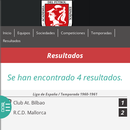
Inicio
Equipos
Sociedades
Competiciones
Temporadas
Resultados
Resultados
Se han encontrado 4 resultados.
Liga de España / Temporada 1960-1961
1
Club At. Bilbao
2
R.C.D. Mallorca