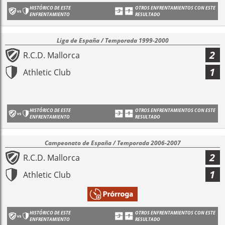
HISTÓRICO DE ESTE
OTROS ENFRENTAMIENTOS CON ESTE
ENFRENTAMIENTO
RESULTADO
Liga de España / Temporada 1999-2000
2
R.C.D. Mallorca
1
Athletic Club
HISTÓRICO DE ESTE
OTROS ENFRENTAMIENTOS CON ESTE
ENFRENTAMIENTO
RESULTADO
Campeonato de España / Temporada 2006-2007
2
R.C.D. Mallorca
1
Athletic Club
HISTÓRICO DE ESTE
OTROS ENFRENTAMIENTOS CON ESTE
ENFRENTAMIENTO
RESULTADO