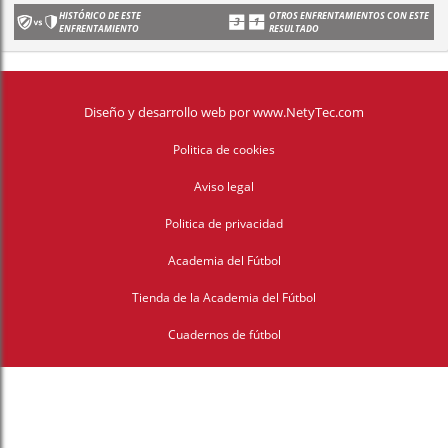
HISTÓRICO DE ESTE
OTROS ENFRENTAMIENTOS CON ESTE
ENFRENTAMIENTO
RESULTADO
Diseño y desarrollo web
por
www.NetyTec.com
Politica de cookies
Aviso legal
Politica de privacidad
Academia del Fútbol
Tienda de la Academia del Fútbol
Cuadernos de fútbol