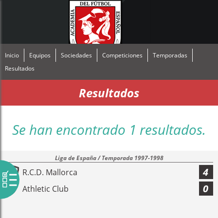
Inicio
Equipos
Sociedades
Competiciones
Temporadas
Resultados
Resultados
Se han encontrado 1 resultados.
Liga de España / Temporada 1997-1998
4
R.C.D. Mallorca
0
Athletic Club