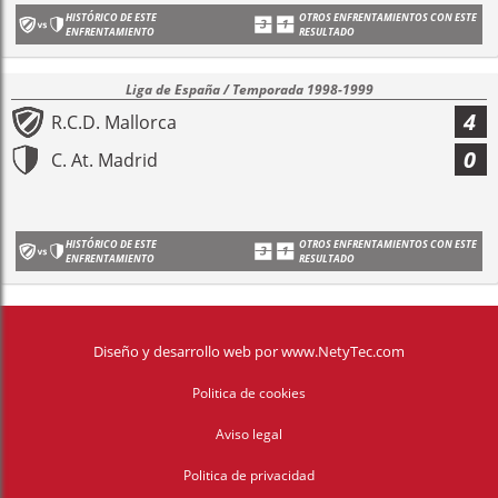
HISTÓRICO DE ESTE
OTROS ENFRENTAMIENTOS CON ESTE
ENFRENTAMIENTO
RESULTADO
Liga de España / Temporada 1998-1999
4
R.C.D. Mallorca
0
C. At. Madrid
HISTÓRICO DE ESTE
OTROS ENFRENTAMIENTOS CON ESTE
ENFRENTAMIENTO
RESULTADO
Diseño y desarrollo web
por
www.NetyTec.com
Politica de cookies
Aviso legal
Politica de privacidad