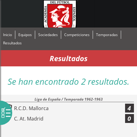
Inicio
Equipos
Sociedades
Competiciones
Temporadas
Resultados
Resultados
Se han encontrado 2 resultados.
Liga de España / Temporada 1962-1963
4
R.C.D. Mallorca
0
C. At. Madrid