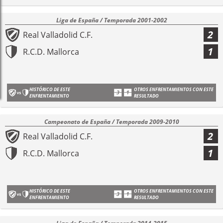
Liga de España / Temporada 2001-2002
2
Real Valladolid C.F.
1
R.C.D. Mallorca
HISTÓRICO DE ESTE
OTROS ENFRENTAMIENTOS CON ESTE
ENFRENTAMIENTO
RESULTADO
Campeonato de España / Temporada 2009-2010
2
Real Valladolid C.F.
1
R.C.D. Mallorca
HISTÓRICO DE ESTE
OTROS ENFRENTAMIENTOS CON ESTE
ENFRENTAMIENTO
RESULTADO