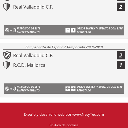
2
Real Valladolid C.F.
HISTÓRICO DE ESTE
OTROS ENFRENTAMIENTOS CON ESTE
ENFRENTAMIENTO
RESULTADO
Campeonato de España / Temporada 2018-2019
2
Real Valladolid C.F.
1
R.C.D. Mallorca
HISTÓRICO DE ESTE
OTROS ENFRENTAMIENTOS CON ESTE
ENFRENTAMIENTO
RESULTADO
Diseño y desarrollo web
por
www.NetyTec.com
Politica de cookies