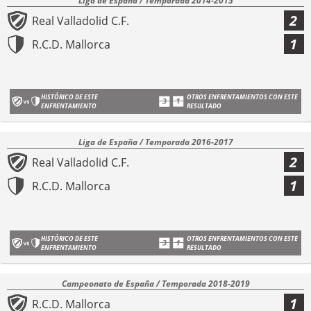
Liga de España / Temporada 2014-2015
2
Real Valladolid C.F.
1
R.C.D. Mallorca
HISTÓRICO DE ESTE
OTROS ENFRENTAMIENTOS CON ESTE
ENFRENTAMIENTO
RESULTADO
Liga de España / Temporada 2016-2017
2
Real Valladolid C.F.
1
R.C.D. Mallorca
HISTÓRICO DE ESTE
OTROS ENFRENTAMIENTOS CON ESTE
ENFRENTAMIENTO
RESULTADO
Campeonato de España / Temporada 2018-2019
1
R.C.D. Mallorca