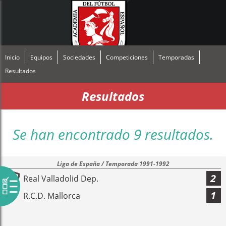
Inicio
Equipos
Sociedades
Competiciones
Temporadas
Resultados
Resultados
Se han encontrado 9 resultados.
Liga de España / Temporada 1991-1992
2
Real Valladolid Dep.
1
R.C.D. Mallorca