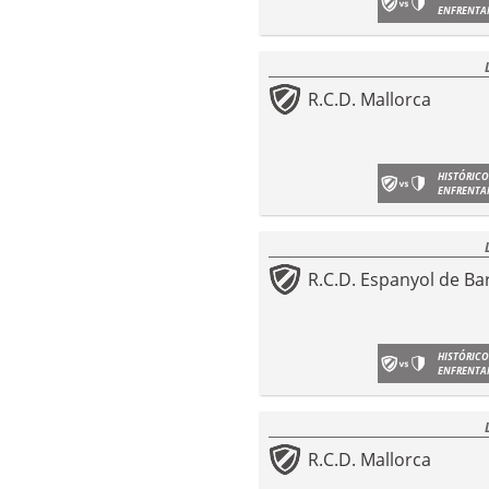
ENFRENTA
R.C.D. Mallorca
HISTÓRICO
ENFRENTA
R.C.D. Espanyol de Ba
HISTÓRICO
ENFRENTA
R.C.D. Mallorca