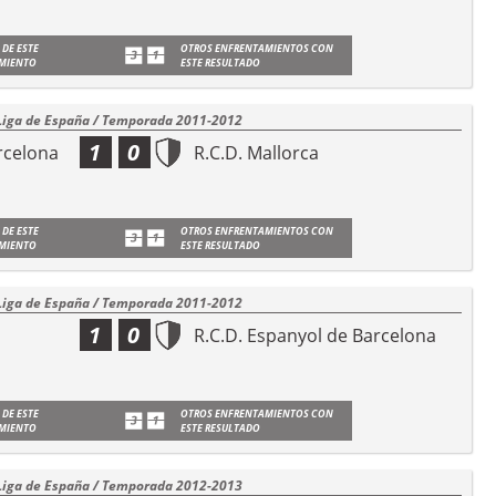
 DE ESTE
OTROS ENFRENTAMIENTOS CON
MIENTO
ESTE RESULTADO
Liga de España / Temporada 2011-2012
1
0
rcelona
R.C.D. Mallorca
 DE ESTE
OTROS ENFRENTAMIENTOS CON
MIENTO
ESTE RESULTADO
Liga de España / Temporada 2011-2012
1
0
R.C.D. Espanyol de Barcelona
 DE ESTE
OTROS ENFRENTAMIENTOS CON
MIENTO
ESTE RESULTADO
Liga de España / Temporada 2012-2013