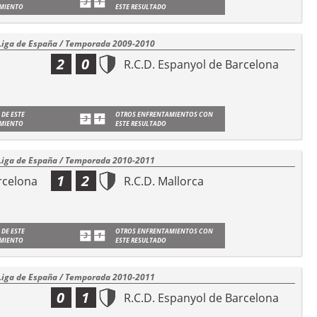
MIENTO
ESTE RESULTADO
Liga de España / Temporada 2009-2010
2
0
R.C.D. Espanyol de Barcelona
 DE ESTE
OTROS ENFRENTAMIENTOS CON
MIENTO
ESTE RESULTADO
Liga de España / Temporada 2010-2011
1
2
rcelona
R.C.D. Mallorca
 DE ESTE
OTROS ENFRENTAMIENTOS CON
MIENTO
ESTE RESULTADO
Liga de España / Temporada 2010-2011
0
1
R.C.D. Espanyol de Barcelona