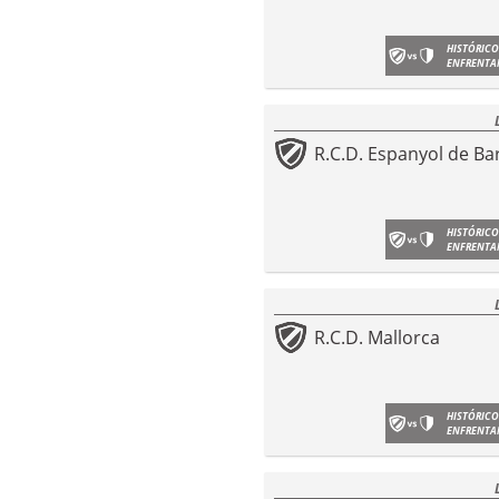
HISTÓRICO
ENFRENTA
R.C.D. Espanyol de Ba
HISTÓRICO
ENFRENTA
R.C.D. Mallorca
HISTÓRICO
ENFRENTA