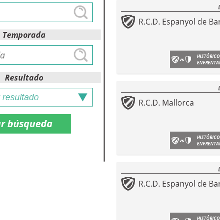
R.C.D. Espanyol de Ba
Temporada
HISTÓRICO
ENFRENTA
Resultado
R.C.D. Mallorca
HISTÓRICO
ENFRENTA
R.C.D. Espanyol de Ba
HISTÓRICO