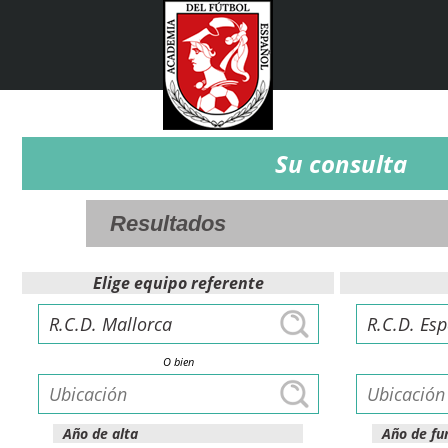
Su consulta
Elige equipo referente
O bien
Año de alta
Año de fu