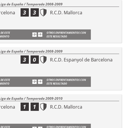
Liga de España / Temporada 2008-2009
3
3
rcelona
R.C.D. Mallorca
 DE ESTE
OTROS ENFRENTAMIENTOS CON
MIENTO
ESTE RESULTADO
Liga de España / Temporada 2008-2009
3
0
R.C.D. Espanyol de Barcelona
 DE ESTE
OTROS ENFRENTAMIENTOS CON
MIENTO
ESTE RESULTADO
Liga de España / Temporada 2009-2010
1
1
rcelona
R.C.D. Mallorca
 DE ESTE
OTROS ENFRENTAMIENTOS CON