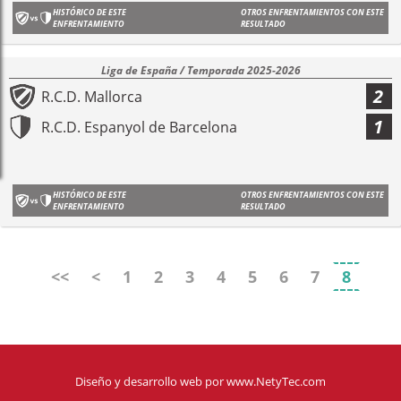
HISTÓRICO DE ESTE
OTROS ENFRENTAMIENTOS CON ESTE
ENFRENTAMIENTO
RESULTADO
Liga de España / Temporada 2025-2026
2
R.C.D. Mallorca
1
R.C.D. Espanyol de Barcelona
HISTÓRICO DE ESTE
OTROS ENFRENTAMIENTOS CON ESTE
ENFRENTAMIENTO
RESULTADO
<<
<
1
2
3
4
5
6
7
8
Diseño y desarrollo web
por
www.NetyTec.com