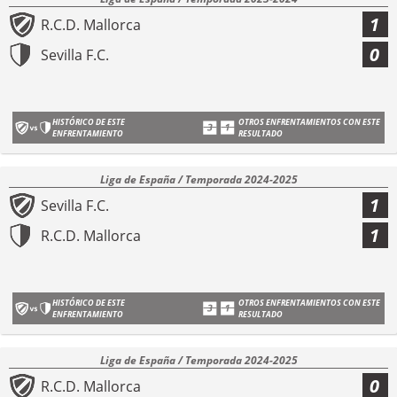
1
R.C.D. Mallorca
0
Sevilla F.C.
HISTÓRICO DE ESTE
OTROS ENFRENTAMIENTOS CON ESTE
ENFRENTAMIENTO
RESULTADO
Liga de España / Temporada 2024-2025
1
Sevilla F.C.
1
R.C.D. Mallorca
HISTÓRICO DE ESTE
OTROS ENFRENTAMIENTOS CON ESTE
ENFRENTAMIENTO
RESULTADO
Liga de España / Temporada 2024-2025
0
R.C.D. Mallorca