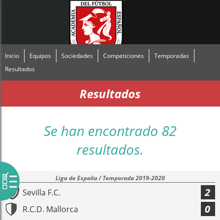
Inicio
Equipos
Sociedades
Competiciones
Temporadas
Resultados
Resultados
Se han encontrado 82
resultados.
Liga de España / Temporada 2019-2020
2
Sevilla F.C.
0
R.C.D. Mallorca