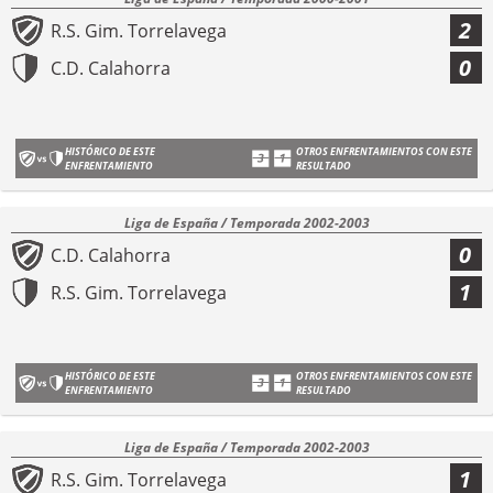
2
R.S. Gim. Torrelavega
0
C.D. Calahorra
HISTÓRICO DE ESTE
OTROS ENFRENTAMIENTOS CON ESTE
ENFRENTAMIENTO
RESULTADO
Liga de España / Temporada 2002-2003
0
C.D. Calahorra
1
R.S. Gim. Torrelavega
HISTÓRICO DE ESTE
OTROS ENFRENTAMIENTOS CON ESTE
ENFRENTAMIENTO
RESULTADO
Liga de España / Temporada 2002-2003
1
R.S. Gim. Torrelavega