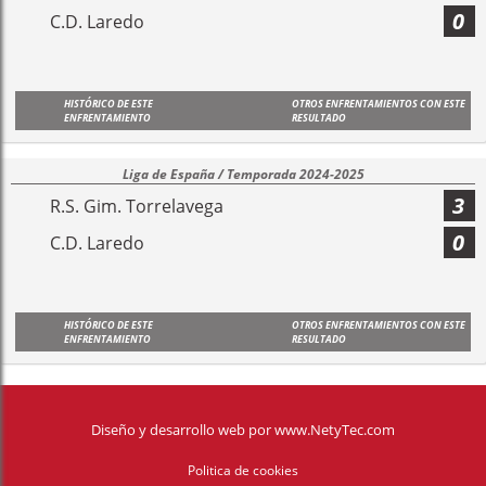
0
C.D. Laredo
HISTÓRICO DE ESTE
OTROS ENFRENTAMIENTOS CON ESTE
ENFRENTAMIENTO
RESULTADO
Liga de España / Temporada 2024-2025
3
R.S. Gim. Torrelavega
0
C.D. Laredo
HISTÓRICO DE ESTE
OTROS ENFRENTAMIENTOS CON ESTE
ENFRENTAMIENTO
RESULTADO
Diseño y desarrollo web
por
www.NetyTec.com
Politica de cookies