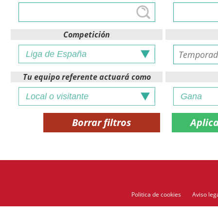
Competición
Tu equipo referente actuará como
Borrar filtros
Politica de cookies
Aviso leg