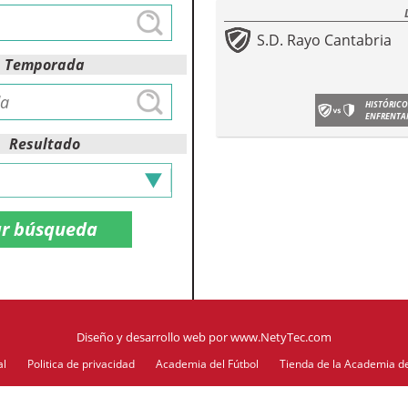
S.D. Rayo Cantabria
Temporada
HISTÓRICO
ENFRENTA
Resultado
Diseño y desarrollo web
por
www.NetyTec.com
al
Politica de privacidad
Academia del Fútbol
Tienda de la Academia de