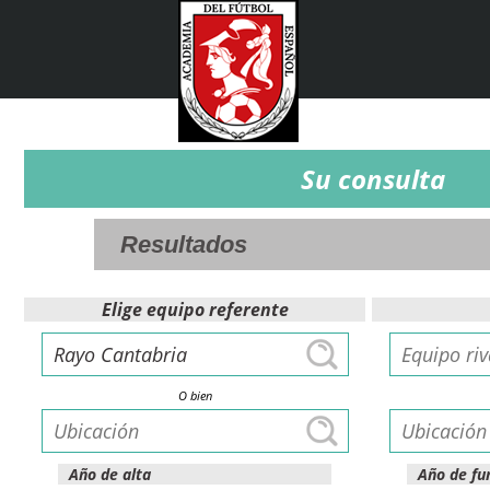
Su consulta
Elige equipo referente
O bien
Año de alta
Año de fu