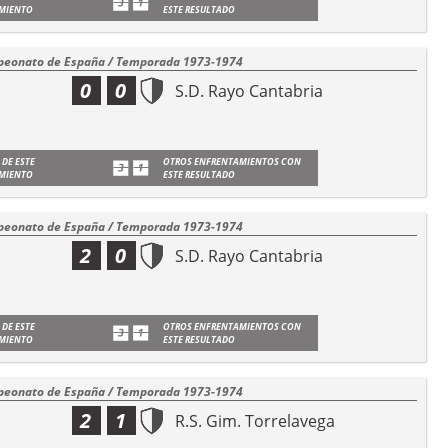
MIENTO
ESTE RESULTADO
eonato de España / Temporada 1973-1974
0
0
S.D. Rayo Cantabria
 DE ESTE
OTROS ENFRENTAMIENTOS CON
MIENTO
ESTE RESULTADO
eonato de España / Temporada 1973-1974
2
0
S.D. Rayo Cantabria
 DE ESTE
OTROS ENFRENTAMIENTOS CON
MIENTO
ESTE RESULTADO
eonato de España / Temporada 1973-1974
2
1
R.S. Gim. Torrelavega