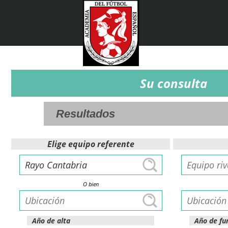
Su consulta
Elige equipo referente
O bien
Año de alta
Año de fu