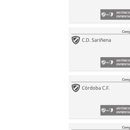
HISTÓRICO
ENFRENTA
Camp
C.D. Sariñena
HISTÓRICO
ENFRENTA
Camp
Córdoba C.F.
HISTÓRICO
ENFRENTA
Camp