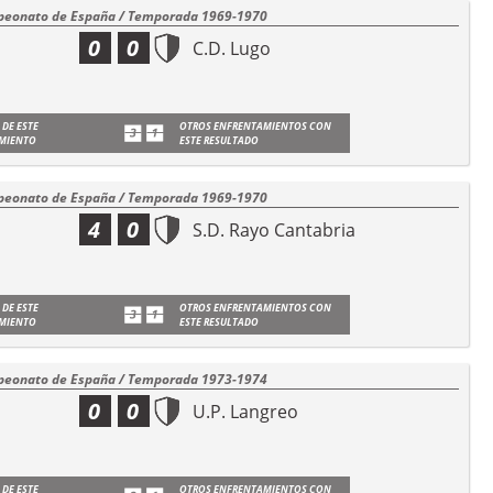
eonato de España / Temporada 1969-1970
0
0
C.D. Lugo
 DE ESTE
OTROS ENFRENTAMIENTOS CON
MIENTO
ESTE RESULTADO
eonato de España / Temporada 1969-1970
4
0
S.D. Rayo Cantabria
 DE ESTE
OTROS ENFRENTAMIENTOS CON
MIENTO
ESTE RESULTADO
eonato de España / Temporada 1973-1974
0
0
U.P. Langreo
 DE ESTE
OTROS ENFRENTAMIENTOS CON