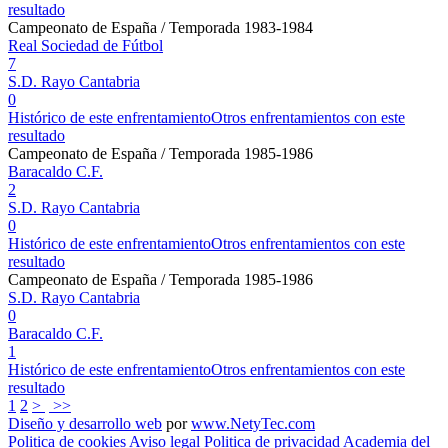
resultado
Campeonato de España / Temporada 1983-1984
Real Sociedad de Fútbol
7
S.D. Rayo Cantabria
0
Histórico de este enfrentamiento
Otros enfrentamientos con este
resultado
Campeonato de España / Temporada 1985-1986
Baracaldo C.F.
2
S.D. Rayo Cantabria
0
Histórico de este enfrentamiento
Otros enfrentamientos con este
resultado
Campeonato de España / Temporada 1985-1986
S.D. Rayo Cantabria
0
Baracaldo C.F.
1
Histórico de este enfrentamiento
Otros enfrentamientos con este
resultado
1
2
>
>>
Diseño y desarrollo web
por
www.NetyTec.com
Politica de cookies
Aviso legal
Politica de privacidad
Academia del