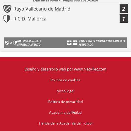
Liga de España / Temporada 2025-2026
2
Rayo Vallecano de Madrid
1
R.C.D. Mallorca
HISTÓRICO DE ESTE
OTROS ENFRENTAMIENTOS CON ESTE
ENFRENTAMIENTO
RESULTADO
Diseño y desarrollo web
por
www.NetyTec.com
Politica de cookies
Aviso legal
Politica de privacidad
Academia del Fútbol
Tienda de la Academia del Fútbol