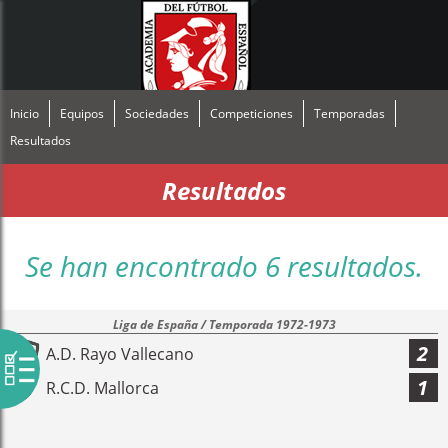
Inicio
Equipos
Sociedades
Competiciones
Temporadas
Resultados
Resultados
Se han encontrado 6 resultados.
Liga de España / Temporada 1972-1973
2
A.D. Rayo Vallecano
1
R.C.D. Mallorca