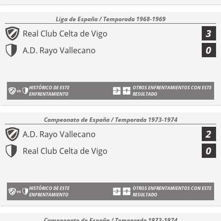
Liga de España / Temporada 1968-1969
3
Real Club Celta de Vigo
0
A.D. Rayo Vallecano
HISTÓRICO DE ESTE
OTROS ENFRENTAMIENTOS CON ESTE
ENFRENTAMIENTO
RESULTADO
Campeonato de España / Temporada 1973-1974
2
A.D. Rayo Vallecano
0
Real Club Celta de Vigo
HISTÓRICO DE ESTE
OTROS ENFRENTAMIENTOS CON ESTE
ENFRENTAMIENTO
RESULTADO
Campeonato de España / Temporada 1973-1974