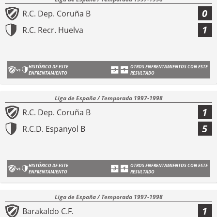
0
R.C. Dep. Coruña B
1
R.C. Recr. Huelva
HISTÓRICO DE ESTE
OTROS ENFRENTAMIENTOS CON ESTE
ENFRENTAMIENTO
RESULTADO
Liga de España / Temporada 1997-1998
1
R.C. Dep. Coruña B
5
R.C.D. Espanyol B
HISTÓRICO DE ESTE
OTROS ENFRENTAMIENTOS CON ESTE
ENFRENTAMIENTO
RESULTADO
Liga de España / Temporada 1997-1998
1
Barakaldo C.F.