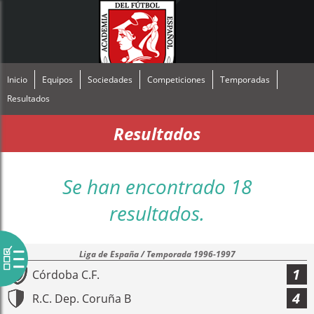
Inicio
Equipos
Sociedades
Competiciones
Temporadas
Resultados
Resultados
Se han encontrado 18
resultados.
Liga de España / Temporada 1996-1997
1
Córdoba C.F.
4
R.C. Dep. Coruña B