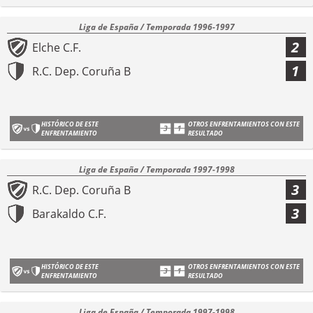
Liga de España / Temporada 1996-1997
2
Elche C.F.
1
R.C. Dep. Coruña B
HISTÓRICO DE ESTE
OTROS ENFRENTAMIENTOS CON ESTE
ENFRENTAMIENTO
RESULTADO
Liga de España / Temporada 1997-1998
3
R.C. Dep. Coruña B
3
Barakaldo C.F.
HISTÓRICO DE ESTE
OTROS ENFRENTAMIENTOS CON ESTE
ENFRENTAMIENTO
RESULTADO
Liga de España / Temporada 1997-1998