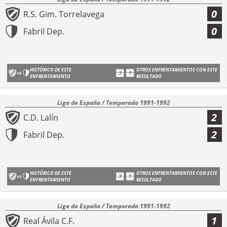
0
R.S. Gim. Torrelavega
0
Fabril Dep.
HISTÓRICO DE ESTE
OTROS ENFRENTAMIENTOS CON ESTE
ENFRENTAMIENTO
RESULTADO
Liga de España / Temporada 1991-1992
2
C.D. Lalín
2
Fabril Dep.
HISTÓRICO DE ESTE
OTROS ENFRENTAMIENTOS CON ESTE
ENFRENTAMIENTO
RESULTADO
Liga de España / Temporada 1991-1992
1
Real Ávila C.F.