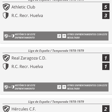
5
Athletic Club
3
R.C. Recr. Huelva
HISTÓRICO DE ESTE
OTROS ENFRENTAMIENTOS CON ESTE
ENFRENTAMIENTO
RESULTADO
Liga de España / Temporada 1978-1979
1
Real Zaragoza C.D.
1
R.C. Recr. Huelva
HISTÓRICO DE ESTE
OTROS ENFRENTAMIENTOS CON ESTE
ENFRENTAMIENTO
RESULTADO
Liga de España / Temporada 1978-1979
2
Hércules C.F.