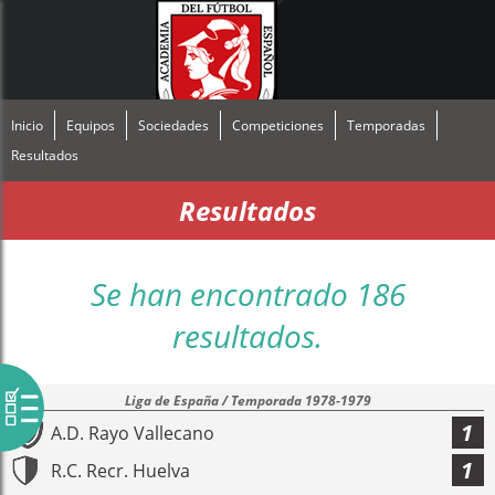
Inicio
Equipos
Sociedades
Competiciones
Temporadas
Resultados
Resultados
Se han encontrado 186
resultados.
Liga de España / Temporada 1978-1979
1
A.D. Rayo Vallecano
1
R.C. Recr. Huelva