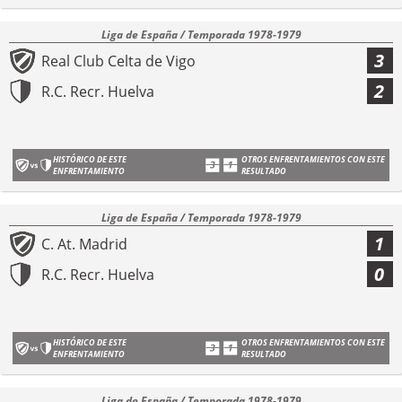
Liga de España / Temporada 1978-1979
3
Real Club Celta de Vigo
2
R.C. Recr. Huelva
HISTÓRICO DE ESTE
OTROS ENFRENTAMIENTOS CON ESTE
ENFRENTAMIENTO
RESULTADO
Liga de España / Temporada 1978-1979
1
C. At. Madrid
0
R.C. Recr. Huelva
HISTÓRICO DE ESTE
OTROS ENFRENTAMIENTOS CON ESTE
ENFRENTAMIENTO
RESULTADO
Liga de España / Temporada 1978-1979