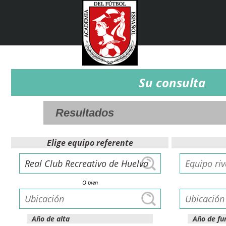
Su consulta
Elige equipo referente
O bien
Año de alta
Año de fu