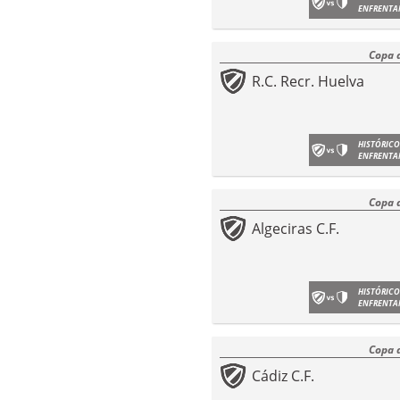
ENFRENTA
Copa 
R.C. Recr. Huelva
HISTÓRICO
ENFRENTA
Copa 
Algeciras C.F.
HISTÓRICO
ENFRENTA
Copa 
Cádiz C.F.