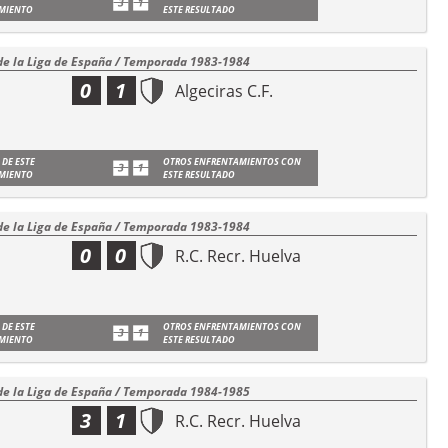
MIENTO
ESTE RESULTADO
de la Liga de España / Temporada 1983-1984
0
1
Algeciras C.F.
 DE ESTE
OTROS ENFRENTAMIENTOS CON
MIENTO
ESTE RESULTADO
de la Liga de España / Temporada 1983-1984
0
0
R.C. Recr. Huelva
 DE ESTE
OTROS ENFRENTAMIENTOS CON
MIENTO
ESTE RESULTADO
de la Liga de España / Temporada 1984-1985
3
1
R.C. Recr. Huelva