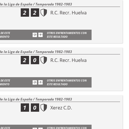
de la Liga de España / Temporada 1982-1983
2
2
R.C. Recr. Huelva
 DE ESTE
OTROS ENFRENTAMIENTOS CON
MIENTO
ESTE RESULTADO
de la Liga de España / Temporada 1982-1983
2
0
R.C. Recr. Huelva
 DE ESTE
OTROS ENFRENTAMIENTOS CON
MIENTO
ESTE RESULTADO
de la Liga de España / Temporada 1982-1983
1
0
Xerez C.D.
 DE ESTE
OTROS ENFRENTAMIENTOS CON