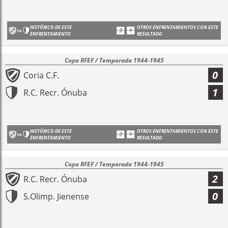
HISTÓRICO DE ESTE
OTROS ENFRENTAMIENTOS CON ESTE
ENFRENTAMIENTO
RESULTADO
Copa RFEF / Temporada 1944-1945
0
Coria C.F.
1
R.C. Recr. Ónuba
HISTÓRICO DE ESTE
OTROS ENFRENTAMIENTOS CON ESTE
ENFRENTAMIENTO
RESULTADO
Copa RFEF / Temporada 1944-1945
2
R.C. Recr. Ónuba
0
S.Olimp. Jienense