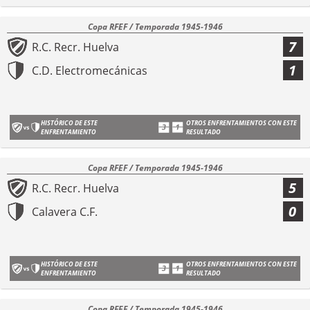
Copa RFEF / Temporada 1945-1946
7
R.C. Recr. Huelva
1
C.D. Electromecánicas
HISTÓRICO DE ESTE
OTROS ENFRENTAMIENTOS CON ESTE
ENFRENTAMIENTO
RESULTADO
Copa RFEF / Temporada 1945-1946
5
R.C. Recr. Huelva
0
Calavera C.F.
HISTÓRICO DE ESTE
OTROS ENFRENTAMIENTOS CON ESTE
ENFRENTAMIENTO
RESULTADO
Copa RFEF / Temporada 1945-1946