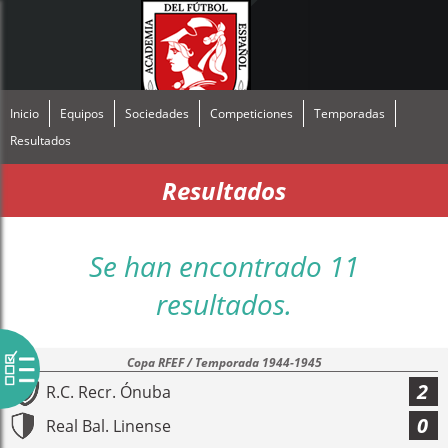
Inicio
Equipos
Sociedades
Competiciones
Temporadas
Resultados
Resultados
Se han encontrado 11
resultados.
Copa RFEF / Temporada 1944-1945
2
R.C. Recr. Ónuba
0
Real Bal. Linense