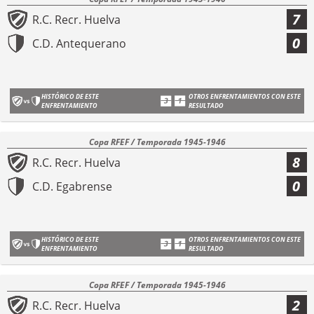
7
R.C. Recr. Huelva
0
C.D. Antequerano
HISTÓRICO DE ESTE
OTROS ENFRENTAMIENTOS CON ESTE
ENFRENTAMIENTO
RESULTADO
Copa RFEF / Temporada 1945-1946
8
R.C. Recr. Huelva
0
C.D. Egabrense
HISTÓRICO DE ESTE
OTROS ENFRENTAMIENTOS CON ESTE
ENFRENTAMIENTO
RESULTADO
Copa RFEF / Temporada 1945-1946
2
R.C. Recr. Huelva