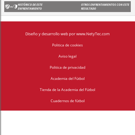
HISTÓRICO DE ESTE
OTROS ENFRENTAMIENTOS CON ESTE
ENFRENTAMIENTO
RESULTADO
Diseño y desarrollo web
por
www.NetyTec.com
Politica de cookies
Aviso legal
Politica de privacidad
Academia del Fútbol
Tienda de la Academia del Fútbol
Cuadernos de fútbol