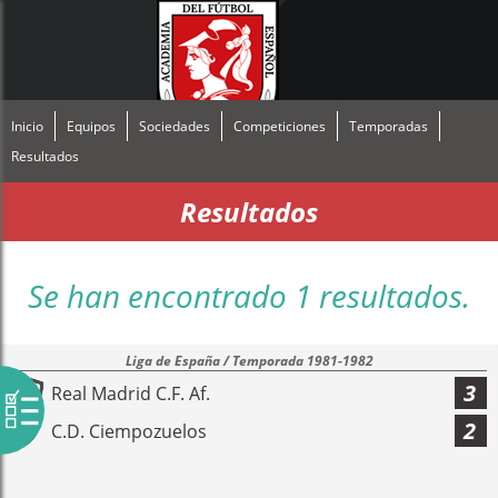
Inicio
Equipos
Sociedades
Competiciones
Temporadas
Resultados
Resultados
Se han encontrado 1 resultados.
Liga de España / Temporada 1981-1982
3
Real Madrid C.F. Af.
2
C.D. Ciempozuelos