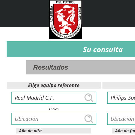
Su consulta
Elige equipo referente
O bien
Año de alta
Año de fu