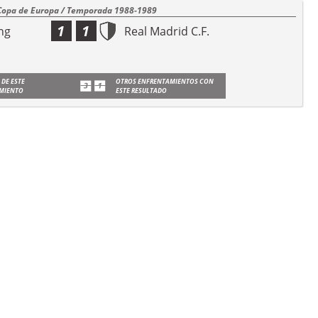
Copa de Europa / Temporada 1988-1989
1
1
ng
Real Madrid C.F.
 DE ESTE
OTROS ENFRENTAMIENTOS CON
MIENTO
ESTE RESULTADO