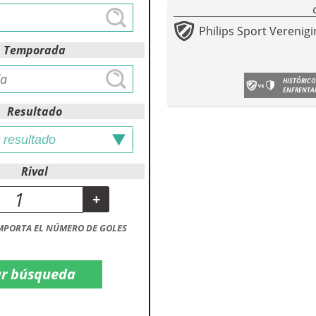
Philips Sport Verenigi
Temporada
HISTÓRICO
ENFRENTA
Resultado
Rival
+
MPORTA EL NÚMERO DE GOLES