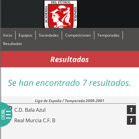
Inicio
Equipos
Sociedades
Competiciones
Temporadas
Resultados
Resultados
Se han encontrado 7 resultados.
Liga de España / Temporada 2000-2001
1
C.D. Bala Azul
1
Real Murcia C.F. B