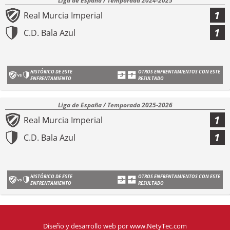
Liga de España / Temporada 2024-2025
1
Real Murcia Imperial
1
C.D. Bala Azul
HISTÓRICO DE ESTE
OTROS ENFRENTAMIENTOS CON ESTE
ENFRENTAMIENTO
RESULTADO
Liga de España / Temporada 2025-2026
1
Real Murcia Imperial
1
C.D. Bala Azul
HISTÓRICO DE ESTE
OTROS ENFRENTAMIENTOS CON ESTE
ENFRENTAMIENTO
RESULTADO
Diseño y desarrollo web
por
www.NetyTec.com