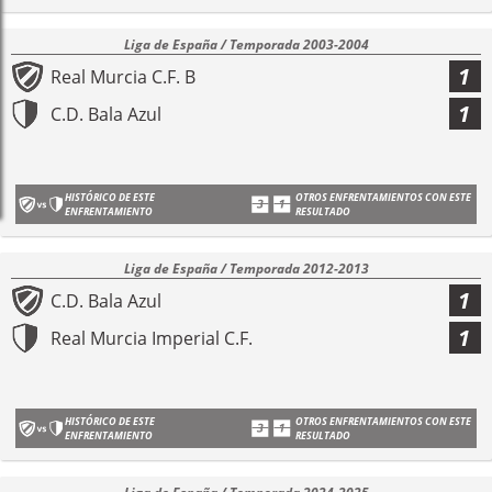
Liga de España / Temporada 2003-2004
1
Real Murcia C.F. B
1
C.D. Bala Azul
HISTÓRICO DE ESTE
OTROS ENFRENTAMIENTOS CON ESTE
ENFRENTAMIENTO
RESULTADO
Liga de España / Temporada 2012-2013
1
C.D. Bala Azul
1
Real Murcia Imperial C.F.
HISTÓRICO DE ESTE
OTROS ENFRENTAMIENTOS CON ESTE
ENFRENTAMIENTO
RESULTADO