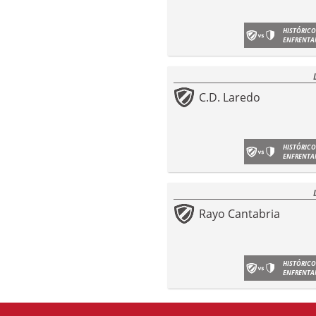
HISTÓRICO
ENFRENTA
C.D. Laredo
HISTÓRICO
ENFRENTA
Rayo Cantabria
HISTÓRICO
ENFRENTA