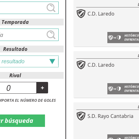
C.D. Laredo
Temporada
HISTÓRICO
ENFRENTA
Resultado
C.D. Laredo
Rival
+
HISTÓRICO
ENFRENTA
MPORTA EL NÚMERO DE GOLES
S.D. Rayo Cantabria
HISTÓRICO