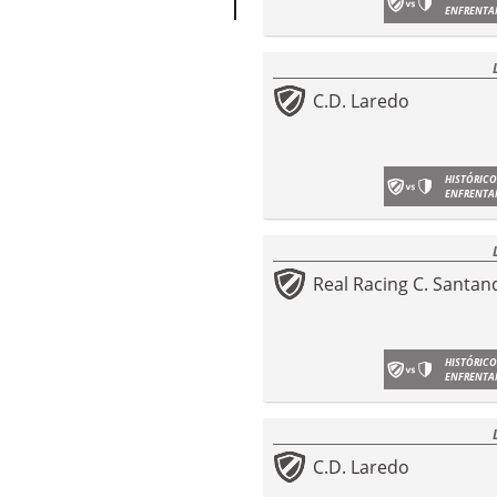
ENFRENTA
C.D. Laredo
HISTÓRICO
ENFRENTA
Real Racing C. Santan
HISTÓRICO
ENFRENTA
C.D. Laredo