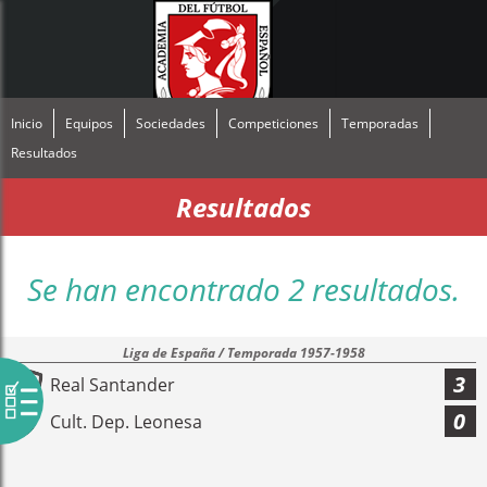
Inicio
Equipos
Sociedades
Competiciones
Temporadas
Resultados
Resultados
Se han encontrado 2 resultados.
Liga de España / Temporada 1957-1958
3
Real Santander
0
Cult. Dep. Leonesa