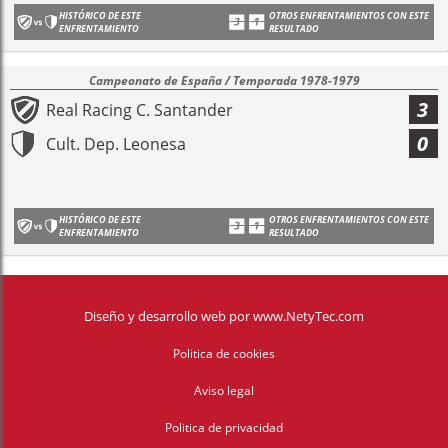
HISTÓRICO DE ESTE
OTROS ENFRENTAMIENTOS CON ESTE
ENFRENTAMIENTO
RESULTADO
Campeonato de España / Temporada 1978-1979
3
Real Racing C. Santander
0
Cult. Dep. Leonesa
HISTÓRICO DE ESTE
OTROS ENFRENTAMIENTOS CON ESTE
ENFRENTAMIENTO
RESULTADO
Diseño y desarrollo web
por
www.NetyTec.com
Politica de cookies
Aviso legal
Politica de privacidad