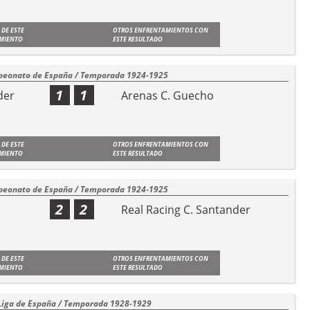
 DE ESTE
OTROS ENFRENTAMIENTOS CON
MIENTO
ESTE RESULTADO
eonato de España / Temporada 1924-1925
1
1
der
Arenas C. Guecho
 DE ESTE
OTROS ENFRENTAMIENTOS CON
MIENTO
ESTE RESULTADO
eonato de España / Temporada 1924-1925
2
2
Real Racing C. Santander
 DE ESTE
OTROS ENFRENTAMIENTOS CON
MIENTO
ESTE RESULTADO
Liga de España / Temporada 1928-1929