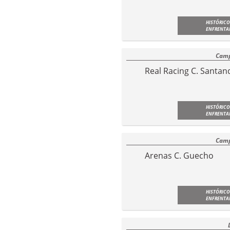
HISTÓRICO
ENFRENTA
Camp
Real Racing C. Santan
HISTÓRICO
ENFRENTA
Camp
Arenas C. Guecho
HISTÓRICO
ENFRENTA