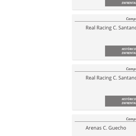
ENFRENTA
Campe
Real Racing C. Santan
HISTÓRICO
ENFRENTA
Campe
Real Racing C. Santan
HISTÓRICO
ENFRENTA
Campe
Arenas C. Guecho