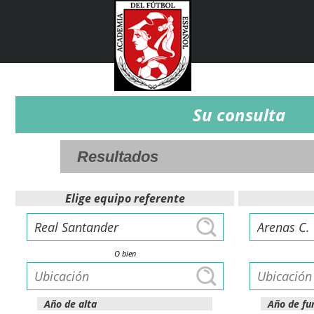
Su consulta
Elige equipo referente
O bien
Año de alta
Año de fu