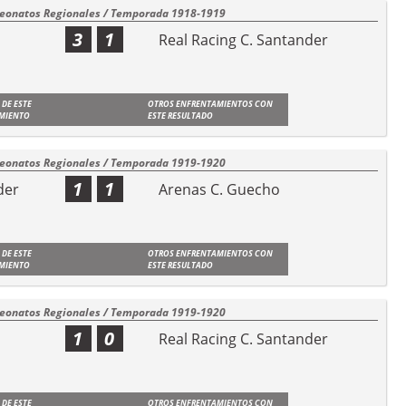
onatos Regionales / Temporada 1918-1919
3
1
Real Racing C. Santander
 DE ESTE
OTROS ENFRENTAMIENTOS CON
MIENTO
ESTE RESULTADO
onatos Regionales / Temporada 1919-1920
1
1
der
Arenas C. Guecho
 DE ESTE
OTROS ENFRENTAMIENTOS CON
MIENTO
ESTE RESULTADO
onatos Regionales / Temporada 1919-1920
1
0
Real Racing C. Santander
 DE ESTE
OTROS ENFRENTAMIENTOS CON