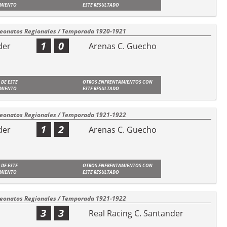
MIENTO
ESTE RESULTADO
onatos Regionales / Temporada 1920-1921
1
0
der
Arenas C. Guecho
 DE ESTE
OTROS ENFRENTAMIENTOS CON
MIENTO
ESTE RESULTADO
onatos Regionales / Temporada 1921-1922
1
2
der
Arenas C. Guecho
 DE ESTE
OTROS ENFRENTAMIENTOS CON
MIENTO
ESTE RESULTADO
onatos Regionales / Temporada 1921-1922
3
3
Real Racing C. Santander