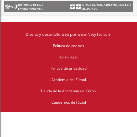
HISTÓRICO DE ESTE
OTROS ENFRENTAMIENTOS CON ESTE
ENFRENTAMIENTO
RESULTADO
Diseño y desarrollo web
por
www.NetyTec.com
Politica de cookies
Aviso legal
Politica de privacidad
Academia del Fútbol
Tienda de la Academia del Fútbol
Cuadernos de fútbol