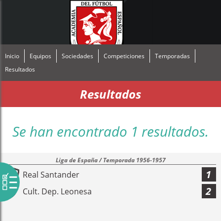
Inicio
Equipos
Sociedades
Competiciones
Temporadas
Resultados
Resultados
Se han encontrado 1 resultados.
Liga de España / Temporada 1956-1957
1
Real Santander
2
Cult. Dep. Leonesa