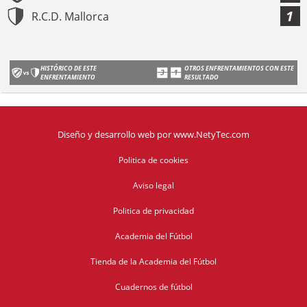
1
R.C.D. Mallorca
HISTÓRICO DE ESTE
OTROS ENFRENTAMIENTOS CON ESTE
ENFRENTAMIENTO
RESULTADO
Diseño y desarrollo web
por
www.NetyTec.com
Politica de cookies
Aviso legal
Politica de privacidad
Academia del Fútbol
Tienda de la Academia del Fútbol
Cuadernos de fútbol