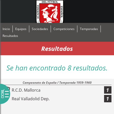
Inicio
Equipos
Sociedades
Competiciones
Temporadas
Resultados
Resultados
Se han encontrado 8 resultados.
Campeonato de España / Temporada 1959-1960
1
R.C.D. Mallorca
1
Real Valladolid Dep.