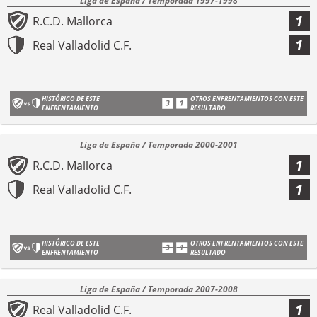
Liga de España / Temporada 1997-1998
1
R.C.D. Mallorca
1
Real Valladolid C.F.
HISTÓRICO DE ESTE
OTROS ENFRENTAMIENTOS CON ESTE
ENFRENTAMIENTO
RESULTADO
Liga de España / Temporada 2000-2001
1
R.C.D. Mallorca
1
Real Valladolid C.F.
HISTÓRICO DE ESTE
OTROS ENFRENTAMIENTOS CON ESTE
ENFRENTAMIENTO
RESULTADO
Liga de España / Temporada 2007-2008
1
Real Valladolid C.F.