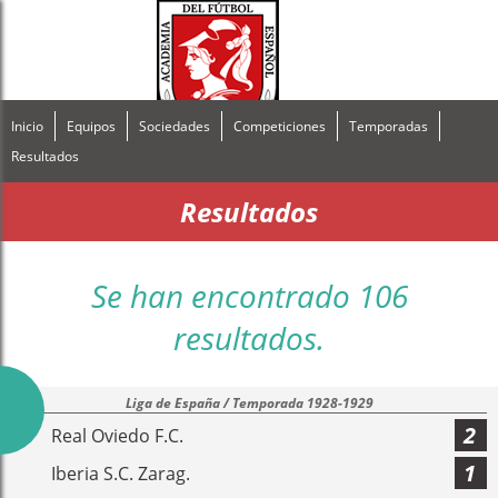
Inicio
Equipos
Sociedades
Competiciones
Temporadas
Resultados
Resultados
Se han encontrado 106
resultados.
Liga de España / Temporada 1928-1929
2
Real Oviedo F.C.
1
Iberia S.C. Zarag.