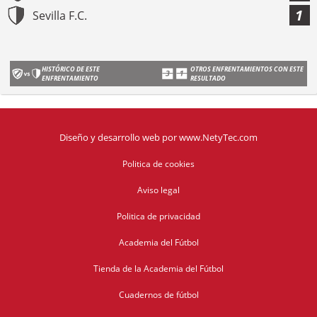
1
Sevilla F.C.
HISTÓRICO DE ESTE
OTROS ENFRENTAMIENTOS CON ESTE
ENFRENTAMIENTO
RESULTADO
Diseño y desarrollo web
por
www.NetyTec.com
Politica de cookies
Aviso legal
Politica de privacidad
Academia del Fútbol
Tienda de la Academia del Fútbol
Cuadernos de fútbol