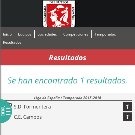
Inicio
Equipos
Sociedades
Competiciones
Temporadas
Resultados
Resultados
Se han encontrado 1 resultados.
Liga de España / Temporada 2015-2016
1
S.D. Formentera
1
C.E. Campos