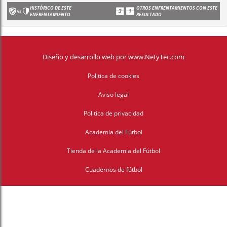
HISTÓRICO DE ESTE
OTROS ENFRENTAMIENTOS CON ESTE
ENFRENTAMIENTO
RESULTADO
Diseño y desarrollo web
por
www.NetyTec.com
Politica de cookies
Aviso legal
Politica de privacidad
Academia del Fútbol
Tienda de la Academia del Fútbol
Cuadernos de fútbol