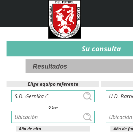
Su consulta
Elige equipo referente
O bien
Año de alta
Año de fu