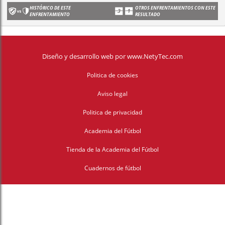
HISTÓRICO DE ESTE
OTROS ENFRENTAMIENTOS CON ESTE
ENFRENTAMIENTO
RESULTADO
Diseño y desarrollo web
por
www.NetyTec.com
Politica de cookies
Aviso legal
Politica de privacidad
Academia del Fútbol
Tienda de la Academia del Fútbol
Cuadernos de fútbol