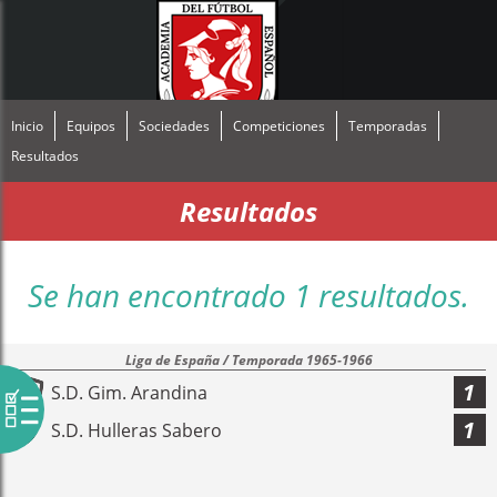
Inicio
Equipos
Sociedades
Competiciones
Temporadas
Resultados
Resultados
Se han encontrado 1 resultados.
Liga de España / Temporada 1965-1966
1
S.D. Gim. Arandina
1
S.D. Hulleras Sabero