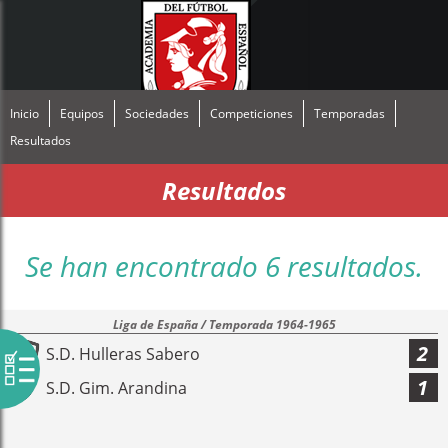
Inicio
Equipos
Sociedades
Competiciones
Temporadas
Resultados
Resultados
Se han encontrado 6 resultados.
Liga de España / Temporada 1964-1965
2
S.D. Hulleras Sabero
1
S.D. Gim. Arandina