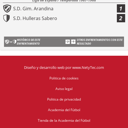
Liga de España / Temporada 1967-1968
1
S.D. Gim. Arandina
2
S.D. Hulleras Sabero
HISTÓRICO DE ESTE
OTROS ENFRENTAMIENTOS CON ESTE
ENFRENTAMIENTO
RESULTADO
Diseño y desarrollo web
por
www.NetyTec.com
Politica de cookies
Aviso legal
Politica de privacidad
Academia del Fútbol
Tienda de la Academia del Fútbol