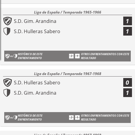
Liga de España / Temporada 1965-1966
1
S.D. Gim. Arandina
1
S.D. Hulleras Sabero
HISTÓRICO DE ESTE
OTROS ENFRENTAMIENTOS CON ESTE
ENFRENTAMIENTO
RESULTADO
Liga de España / Temporada 1967-1968
0
S.D. Hulleras Sabero
1
S.D. Gim. Arandina
HISTÓRICO DE ESTE
OTROS ENFRENTAMIENTOS CON ESTE
ENFRENTAMIENTO
RESULTADO