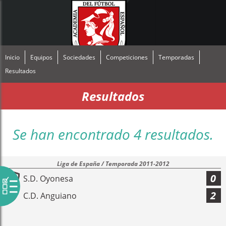
Inicio
Equipos
Sociedades
Competiciones
Temporadas
Resultados
Resultados
Se han encontrado 4 resultados.
Liga de España / Temporada 2011-2012
0
S.D. Oyonesa
2
C.D. Anguiano