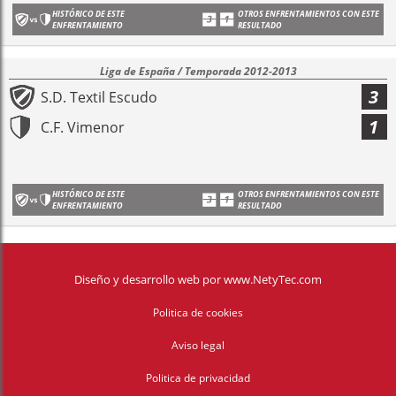
HISTÓRICO DE ESTE
OTROS ENFRENTAMIENTOS CON ESTE
ENFRENTAMIENTO
RESULTADO
Liga de España / Temporada 2012-2013
3
S.D. Textil Escudo
1
C.F. Vimenor
HISTÓRICO DE ESTE
OTROS ENFRENTAMIENTOS CON ESTE
ENFRENTAMIENTO
RESULTADO
Diseño y desarrollo web
por
www.NetyTec.com
Politica de cookies
Aviso legal
Politica de privacidad