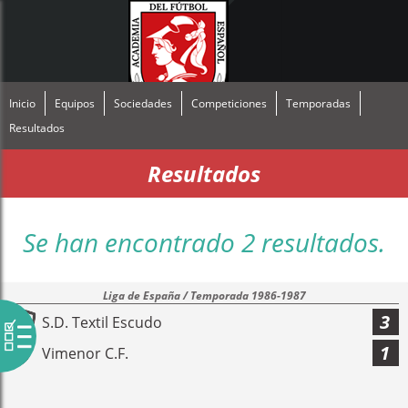
Inicio
Equipos
Sociedades
Competiciones
Temporadas
Resultados
Resultados
Se han encontrado 2 resultados.
Liga de España / Temporada 1986-1987
3
S.D. Textil Escudo
1
Vimenor C.F.