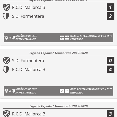
1
R.C.D. Mallorca B
2
S.D. Formentera
HISTÓRICO DE ESTE
OTROS ENFRENTAMIENTOS CON ESTE
ENFRENTAMIENTO
RESULTADO
Liga de España / Temporada 2019-2020
0
S.D. Formentera
4
R.C.D. Mallorca B
HISTÓRICO DE ESTE
OTROS ENFRENTAMIENTOS CON ESTE
ENFRENTAMIENTO
RESULTADO
Liga de España / Temporada 2019-2020
3
R.C.D. Mallorca B