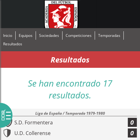
Inicio
Equipos
Sociedades
Competiciones
Temporadas
Resultados
Resultados
Se han encontrado 17
resultados.
Liga de España / Temporada 1979-1980
0
S.D. Formentera
0
U.D. Collerense