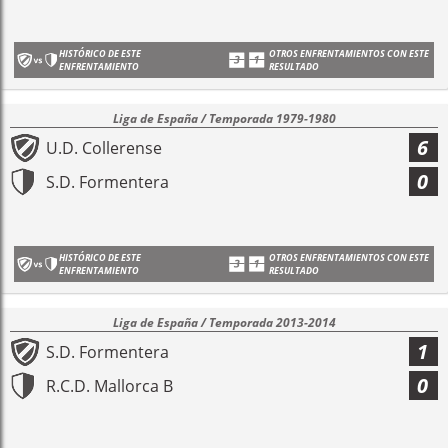
HISTÓRICO DE ESTE
OTROS ENFRENTAMIENTOS CON ESTE
ENFRENTAMIENTO
RESULTADO
Liga de España / Temporada 1979-1980
6
U.D. Collerense
0
S.D. Formentera
HISTÓRICO DE ESTE
OTROS ENFRENTAMIENTOS CON ESTE
ENFRENTAMIENTO
RESULTADO
Liga de España / Temporada 2013-2014
1
S.D. Formentera
0
R.C.D. Mallorca B