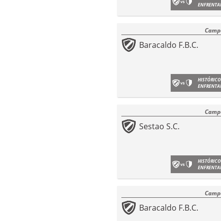
ENFRENTA
Campe
Baracaldo F.B.C.
HISTÓRICO
ENFRENTA
Campe
Sestao S.C.
HISTÓRICO
ENFRENTA
Campe
Baracaldo F.B.C.