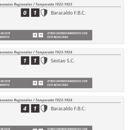
onatos Regionales / Temporada 1922-1923
0
1
Baracaldo F.B.C.
 DE ESTE
OTROS ENFRENTAMIENTOS CON
MIENTO
ESTE RESULTADO
onatos Regionales / Temporada 1923-1924
1
1
Sestao S.C.
 DE ESTE
OTROS ENFRENTAMIENTOS CON
MIENTO
ESTE RESULTADO
onatos Regionales / Temporada 1923-1924
4
1
Baracaldo F.B.C.
 DE ESTE
OTROS ENFRENTAMIENTOS CON