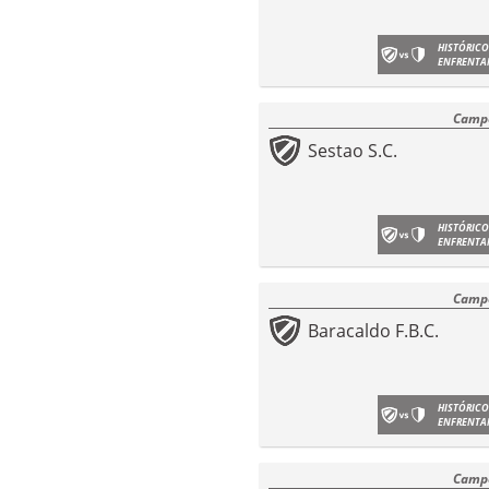
HISTÓRICO
ENFRENTA
Campe
Sestao S.C.
HISTÓRICO
ENFRENTA
Campe
Baracaldo F.B.C.
HISTÓRICO
ENFRENTA
Campe