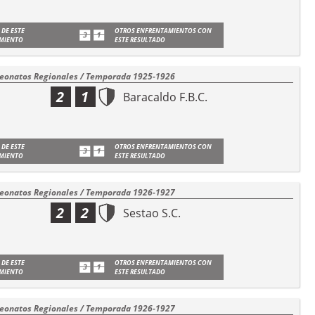
 DE ESTE
OTROS ENFRENTAMIENTOS CON
MIENTO
ESTE RESULTADO
onatos Regionales / Temporada 1925-1926
2
1
Baracaldo F.B.C.
 DE ESTE
OTROS ENFRENTAMIENTOS CON
MIENTO
ESTE RESULTADO
onatos Regionales / Temporada 1926-1927
2
2
Sestao S.C.
 DE ESTE
OTROS ENFRENTAMIENTOS CON
MIENTO
ESTE RESULTADO
onatos Regionales / Temporada 1926-1927