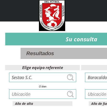
Su consulta
Elige equipo referente
O bien
Año de alta
Año de fu