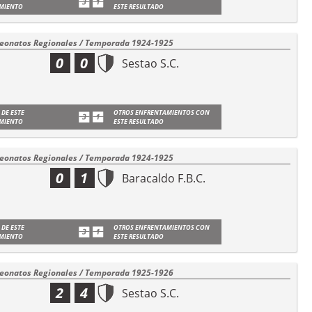
MIENTO
ESTE RESULTADO
onatos Regionales / Temporada 1924-1925
0
0
Sestao S.C.
 DE ESTE
OTROS ENFRENTAMIENTOS CON
MIENTO
ESTE RESULTADO
onatos Regionales / Temporada 1924-1925
0
1
Baracaldo F.B.C.
 DE ESTE
OTROS ENFRENTAMIENTOS CON
MIENTO
ESTE RESULTADO
onatos Regionales / Temporada 1925-1926
2
4
Sestao S.C.