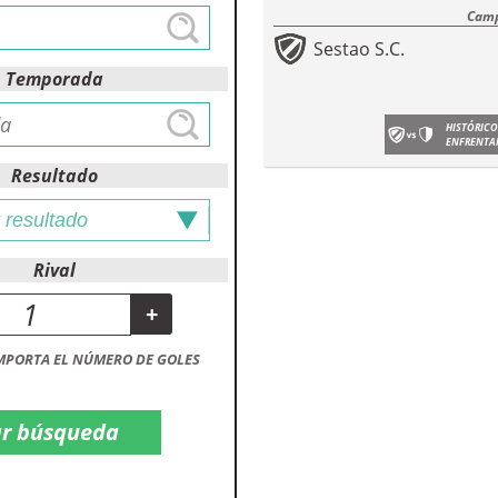
Camp
Sestao S.C.
Temporada
HISTÓRICO
ENFRENTA
Resultado
Rival
+
MPORTA EL NÚMERO DE GOLES