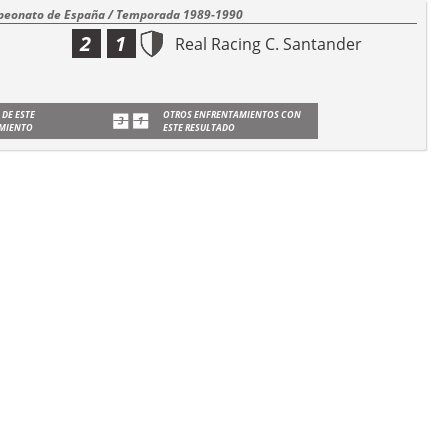
eonato de España / Temporada 1989-1990
2
1
Real Racing C. Santander
 DE ESTE
OTROS ENFRENTAMIENTOS CON
MIENTO
ESTE RESULTADO