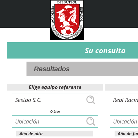
Su consulta
Elige equipo referente
O bien
Año de alta
Año de fu