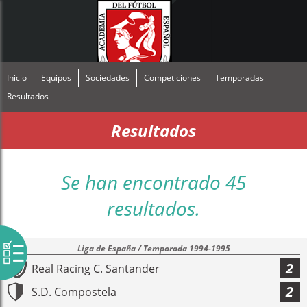
Inicio
Equipos
Sociedades
Competiciones
Temporadas
Resultados
Resultados
Se han encontrado 45
resultados.
Liga de España / Temporada 1994-1995
2
Real Racing C. Santander
2
S.D. Compostela