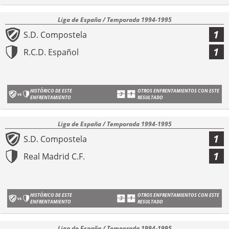
Liga de España / Temporada 1994-1995
1
S.D. Compostela
1
R.C.D. Español
HISTÓRICO DE ESTE
OTROS ENFRENTAMIENTOS CON ESTE
ENFRENTAMIENTO
RESULTADO
Liga de España / Temporada 1994-1995
1
S.D. Compostela
1
Real Madrid C.F.
HISTÓRICO DE ESTE
OTROS ENFRENTAMIENTOS CON ESTE
ENFRENTAMIENTO
RESULTADO
Liga de España / Temporada 1994-1995