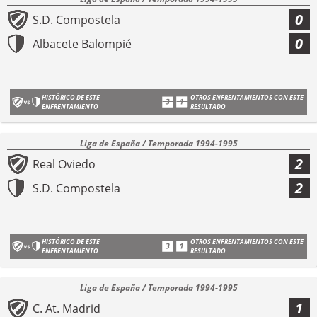
0
S.D. Compostela
0
Albacete Balompié
HISTÓRICO DE ESTE
OTROS ENFRENTAMIENTOS CON ESTE
ENFRENTAMIENTO
RESULTADO
Liga de España / Temporada 1994-1995
2
Real Oviedo
2
S.D. Compostela
HISTÓRICO DE ESTE
OTROS ENFRENTAMIENTOS CON ESTE
ENFRENTAMIENTO
RESULTADO
Liga de España / Temporada 1994-1995
1
C. At. Madrid