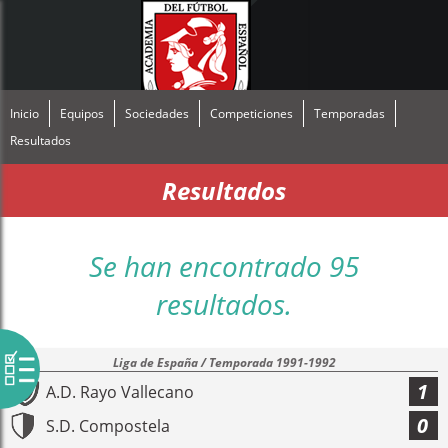
Inicio
Equipos
Sociedades
Competiciones
Temporadas
Resultados
Resultados
Se han encontrado 95
resultados.
Liga de España / Temporada 1991-1992
1
A.D. Rayo Vallecano
0
S.D. Compostela