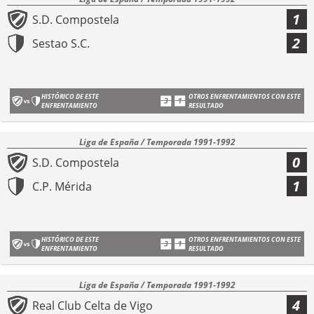
1
S.D. Compostela
2
Sestao S.C.
HISTÓRICO DE ESTE
OTROS ENFRENTAMIENTOS CON ESTE
ENFRENTAMIENTO
RESULTADO
Liga de España / Temporada 1991-1992
0
S.D. Compostela
1
C.P. Mérida
HISTÓRICO DE ESTE
OTROS ENFRENTAMIENTOS CON ESTE
ENFRENTAMIENTO
RESULTADO
Liga de España / Temporada 1991-1992
4
Real Club Celta de Vigo