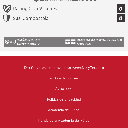
Liga de España / Temporada 2025-2026
0
Racing Club Villalbés
0
S.D. Compostela
HISTÓRICO DE ESTE
OTROS ENFRENTAMIENTOS CON ESTE
ENFRENTAMIENTO
RESULTADO
Diseño y desarrollo web
por
www.NetyTec.com
Politica de cookies
Aviso legal
Politica de privacidad
Academia del Fútbol
Tienda de la Academia del Fútbol