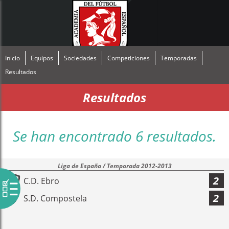
Inicio
Equipos
Sociedades
Competiciones
Temporadas
Resultados
Resultados
Se han encontrado 6 resultados.
Liga de España / Temporada 2012-2013
2
C.D. Ebro
2
S.D. Compostela