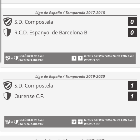
Liga de España / Temporada 2017-2018
0
S.D. Compostela
0
R.C.D. Espanyol de Barcelona B
HISTÓRICO DE ESTE
OTROS ENFRENTAMIENTOS CON ESTE
ENFRENTAMIENTO
RESULTADO
Liga de España / Temporada 2019-2020
1
S.D. Compostela
1
Ourense C.F.
HISTÓRICO DE ESTE
OTROS ENFRENTAMIENTOS CON ESTE
ENFRENTAMIENTO
RESULTADO