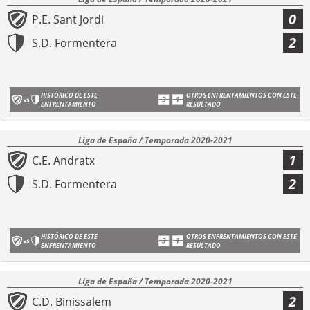
0
P.E. Sant Jordi
2
S.D. Formentera
HISTÓRICO DE ESTE
OTROS ENFRENTAMIENTOS CON ESTE
ENFRENTAMIENTO
RESULTADO
Liga de España / Temporada 2020-2021
1
C.E. Andratx
2
S.D. Formentera
HISTÓRICO DE ESTE
OTROS ENFRENTAMIENTOS CON ESTE
ENFRENTAMIENTO
RESULTADO
Liga de España / Temporada 2020-2021
2
C.D. Binissalem