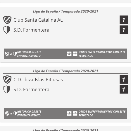
Liga de España / Temporada 2020-2021
1
Club Santa Catalina At.
1
S.D. Formentera
HISTÓRICO DE ESTE
OTROS ENFRENTAMIENTOS CON ESTE
ENFRENTAMIENTO
RESULTADO
Liga de España / Temporada 2020-2021
1
C.D. Ibiza-Islas Pitiusas
1
S.D. Formentera
HISTÓRICO DE ESTE
OTROS ENFRENTAMIENTOS CON ESTE
ENFRENTAMIENTO
RESULTADO
Liga de España / Temporada 2020-2021