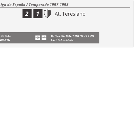
Liga de España / Temporada 1997-1998
2
1
At. Teresiano
 DE ESTE
OTROS ENFRENTAMIENTOS CON
MIENTO
ESTE RESULTADO