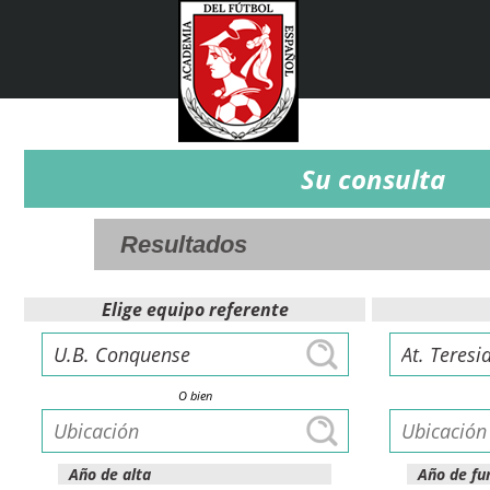
Su consulta
Elige equipo referente
O bien
Año de alta
Año de fu