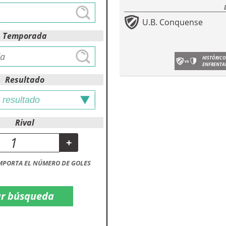
U.B. Conquense
Temporada
HISTÓRICO
ENFRENTA
Resultado
Rival
+
MPORTA EL NÚMERO DE GOLES