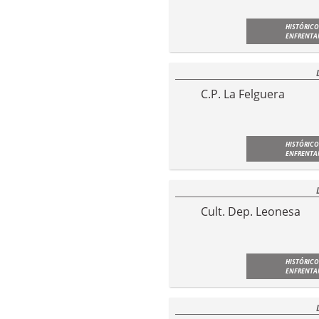
HISTÓRICO
ENFRENTA
C.P. La Felguera
HISTÓRICO
ENFRENTA
Cult. Dep. Leonesa
HISTÓRICO
ENFRENTA