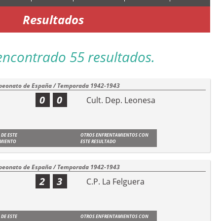
Resultados
encontrado 55 resultados.
eonato de España / Temporada 1942-1943
0
0
Cult. Dep. Leonesa
 DE ESTE
OTROS ENFRENTAMIENTOS CON
MIENTO
ESTE RESULTADO
eonato de España / Temporada 1942-1943
2
3
C.P. La Felguera
 DE ESTE
OTROS ENFRENTAMIENTOS CON